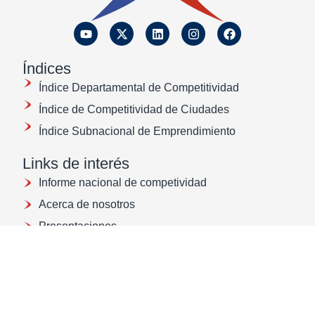
Índices
Índice Departamental de Competitividad
Índice de Competitividad de Ciudades
Índice Subnacional de Emprendimiento
Links de interés
Informe nacional de competividad
Acerca de nosotros
Presentaciones
Buenas prácticas
Protección de Datos
Ética y transparencia
Actualización al Régimen Tributario Especial