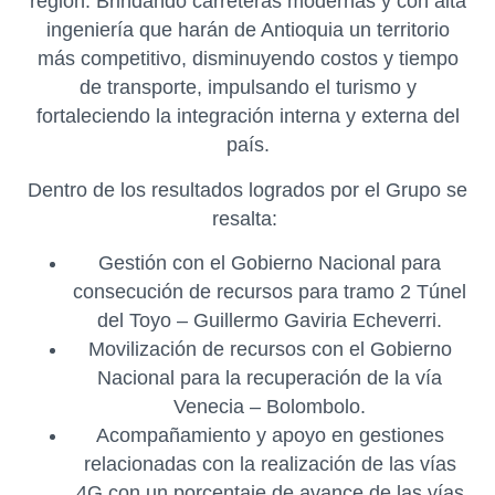
región. Brindando carreteras modernas y con alta
ingeniería que harán de Antioquia un territorio
más competitivo, disminuyendo costos y tiempo
de transporte, impulsando el turismo y
fortaleciendo la integración interna y externa del
país.
Dentro de los resultados logrados por el Grupo se
resalta:
Gestión con el Gobierno Nacional para
consecución de recursos para tramo 2 Túnel
del Toyo – Guillermo Gaviria Echeverri.
Movilización de recursos con el Gobierno
Nacional para la recuperación de la vía
Venecia – Bolombolo.
Acompañamiento y apoyo en gestiones
relacionadas con la realización de las vías
4G con un porcentaje de avance de las vías