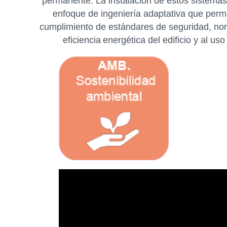
permanente. La instalación de estos sistemas 
enfoque de ingeniería adaptativa que permiti
cumplimiento de estándares de seguridad, norma
eficiencia energética del edificio y al 