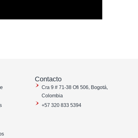
Contacto
de
Cra 9 # 71-38 Ofi 506, Bogotá,
Colombia
s
+57 320 833 5394
os