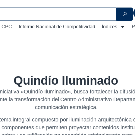
s CPC
Informe Nacional de Competitividad
Índices
P
Quindío Iluminado
iciativa «Quindío Iluminado», busca fortalecer la difusió
e la transformación del Centro Administrativo Departam
comunicación estratégica.
istema integral compuesto por iluminación arquitectónica 
, componentes que permiten proyectar contenidos instituc