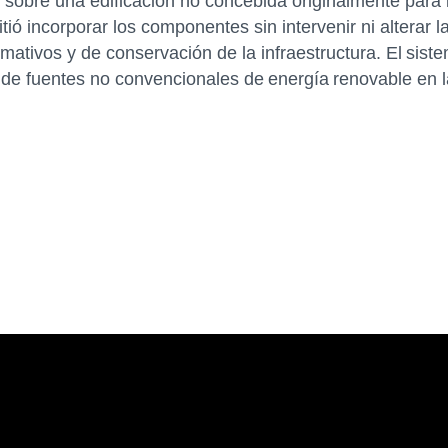
sobre una edificación no concebida originalmente para in
ó incorporar los componentes sin intervenir ni alterar la
tivos y de conservación de la infraestructura. El sistem
uso de fuentes no convencionales de energía renovable en 