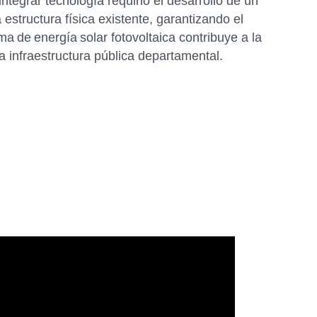
tegrar tecnología requirió el desarrollo de un
 estructura física existente, garantizando el
a de energía solar fotovoltaica contribuye a la
la infraestructura pública departamental.