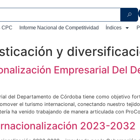
s CPC
Informe Nacional de Competitividad
Índices
P
isticación y diversificac
onalización Empresarial Del 
rial del Departamento de Córdoba tiene como objetivo fort
over el turismo internacional, conectando nuestro tejid
ría ha venido trabajando de manera articulada con ProC
nternacionalización 2023-2032