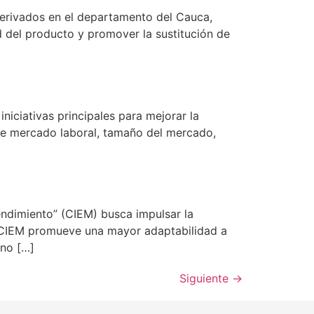
erivados en el departamento del Cauca,
 del producto y promover la sustitución de
iciativas principales para mejorar la
 de mercado laboral, tamaño del mercado,
endimiento” (CIEM) busca impulsar la
l CIEM promueve una mayor adaptabilidad a
ano […]
Siguiente
→