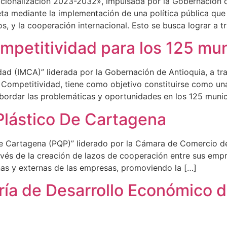
nacionalización 2023-2032», impulsada por la Gobernación 
ta mediante la implementación de una política pública que
os, y la cooperación internacional. Esto se busca lograr a t
mpetitividad para los 125 mun
idad (IMCA)” liderada por la Gobernación de Antioquia, a tr
 Competitividad, tiene como objetivo constituirse como un
 abordar las problemáticas y oportunidades en los 125 munic
Plástico De Cartagena
 de Cartagena (PQP)” liderado por la Cámara de Comercio d
ravés de la creación de lazos de cooperación entre sus emp
nas y externas de las empresas, promoviendo la […]
ría de Desarrollo Económico 