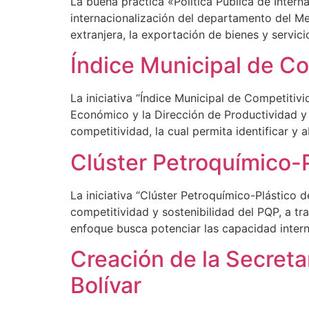
La buena práctica «Política Pública de Inter
internacionalización del departamento del Me
extranjera, la exportación de bienes y servici
Índice Municipal de Co
La iniciativa “Índice Municipal de Competitiv
Económico y la Dirección de Productividad y
competitividad, la cual permita identificar y
Clúster Petroquímico-
La iniciativa “Clúster Petroquímico-Plástico
competitividad y sostenibilidad del PQP, a t
enfoque busca potenciar las capacidad inter
Creación de la Secreta
Bolívar