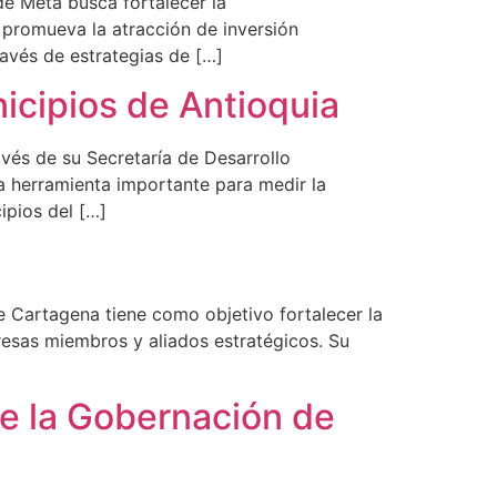
de Meta busca fortalecer la
 promueva la atracción de inversión
ravés de estrategias de […]
icipios de Antioquia
avés de su Secretaría de Desarrollo
a herramienta importante para medir la
ipios del […]
e Cartagena tiene como objetivo fortalecer la
resas miembros y aliados estratégicos. Su
de la Gobernación de