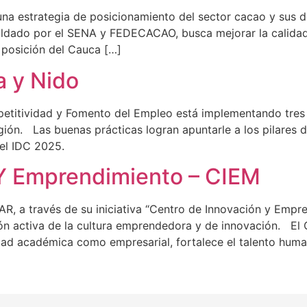
a estrategia de posicionamiento del sector cacao y sus d
aldado por el SENA y FEDECACAO, busca mejorar la calidad
la posición del Cauca […]
a y Nido
titividad y Fomento del Empleo está implementando tres in
gión. Las buenas prácticas logran apuntarle a los pilares
 del IDC 2025.
 Y Emprendimiento – CIEM
AR, a través de su iniciativa “Centro de Innovación y Empr
ón activa de la cultura emprendedora y de innovación. E
ad académica como empresarial, fortalece el talento hum