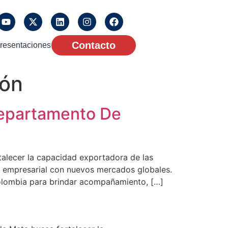
Contacto
resentaciones
ión
Departamento De
alecer la capacidad exportadora de las
o empresarial con nuevos mercados globales.
olombia para brindar acompañamiento, […]