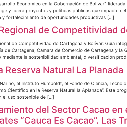
esarrollo Económico en la Gobernación de Bolívar”, liderada
ige y lidera proyectos y políticas públicas que impacten el
ón y fortalecimiento de oportunidades productivas […]
 Regional de Competitividad 
ional de Competitividad de Cartagena y Bolívar: Guía integ
ldía de Cartagena, Cámara de Comercio de Cartagena y la G
o mediante la sostenibilidad ambiental, diversificación prod
la Reserva Natural La Planada
Nariño, el Instituto Humboldt, el Fondo de Ciencia, Tecnol
ismo Científico en la Reserva Natural la Aplanada”. Este p
 el uso sostenible de […]
namiento del Sector Cacao en 
ates “Cauca Es Cacao”. Las T