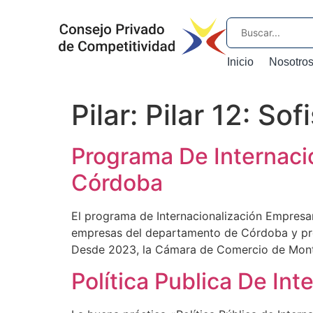
Inicio
Nosotro
Pilar:
Pilar 12: Sof
Programa De Internaci
Córdoba
El programa de Internacionalización Empresa
empresas del departamento de Córdoba y prom
Desde 2023, la Cámara de Comercio de Monte
Política Publica De I