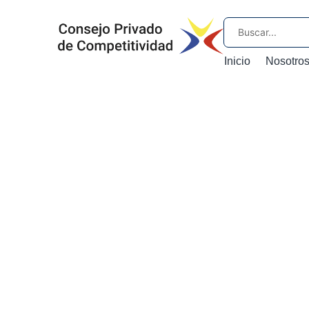
Inicio
Nosotro